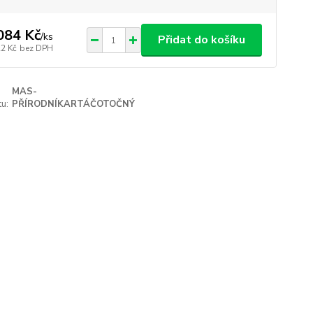
084 Kč
/
ks
Přidat do košíku
22 Kč
bez DPH
MAS-
u:
PŘÍRODNÍKARTÁČOTOČNÝ