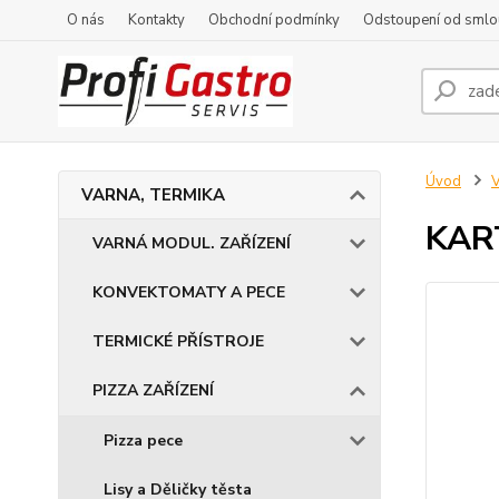
O nás
Kontakty
Obchodní podmínky
Odstoupení od smlo
Úvod
VARNA, TERMIKA
KAR
VARNÁ MODUL. ZAŘÍZENÍ
KONVEKTOMATY A PECE
TERMICKÉ PŘÍSTROJE
PIZZA ZAŘÍZENÍ
Pizza pece
Lisy a Děličky těsta