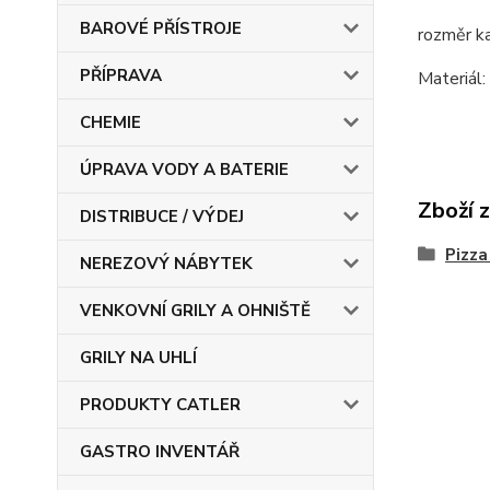
BAROVÉ PŘÍSTROJE
rozměr k
PŘÍPRAVA
Materiál:
CHEMIE
ÚPRAVA VODY A BATERIE
Zboží 
DISTRIBUCE / VÝDEJ
Pizza
NEREZOVÝ NÁBYTEK
VENKOVNÍ GRILY A OHNIŠTĚ
GRILY NA UHLÍ
PRODUKTY CATLER
GASTRO INVENTÁŘ