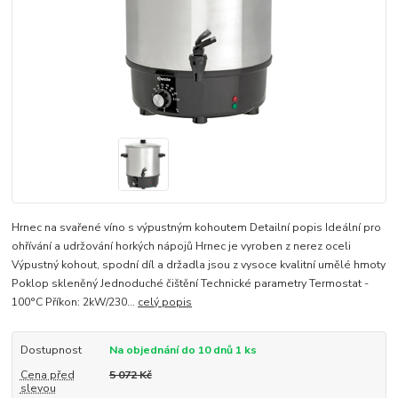
Hrnec na svařené víno s výpustným kohoutem Detailní popis Ideální pro
ohřívání a udržování horkých nápojů Hrnec je vyroben z nerez oceli
Výpustný kohout, spodní díl a držadla jsou z vysoce kvalitní umělé hmoty
Poklop skleněný Jednoduché čištění Technické parametry Termostat -
100°C Příkon: 2kW/230...
celý popis
Dostupnost
Na objednání do 10 dnů 1 ks
Cena před
5 072 Kč
slevou