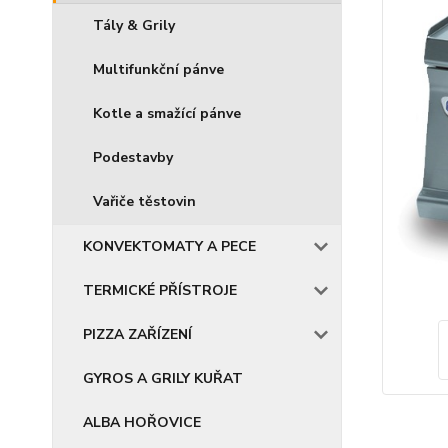
Tály & Grily
Multifunkční pánve
Kotle a smažící pánve
Podestavby
Vařiče těstovin
KONVEKTOMATY A PECE
TERMICKÉ PŘÍSTROJE
PIZZA ZAŘÍZENÍ
GYROS A GRILY KUŘAT
ALBA HOŘOVICE