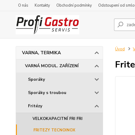
O nás
Kontakty
Obchodní podmínky
Odstoupení od smlo
Úvod
VARNA, TERMIKA
Frit
VARNÁ MODUL. ZAŘÍZENÍ
Sporáky
Sporáky s troubou
Fritézy
VELKOKAPACITNÍ FRI FRI
FRITEZY TECNOINOX