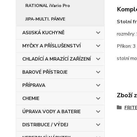
RATIONAL iVario Pro
Komple
JIPA-MULTI. PÁNVE
Stolní 
ASIJSKÁ KUCHYNĚ
rozměry
Příkon: 
MYČKY A PŘÍSLUŠENSTVÍ
stolní mo
CHLADÍCÍ A MRAZÍCÍ ZAŘÍZENÍ
BAROVÉ PŘÍSTROJE
PŘÍPRAVA
Zboží 
CHEMIE
FRIT
ÚPRAVA VODY A BATERIE
DISTRIBUCE / VÝDEJ