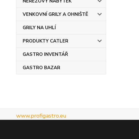
NEREZOVÝ NÁBYTEK
VENKOVNÍ GRILY A OHNIŠTĚ
GRILY NA UHLÍ
PRODUKTY CATLER
GASTRO INVENTÁŘ
GASTRO BAZAR
www.profigastro.eu