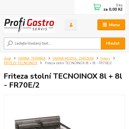
0
ks
za
0,00 Kč
Menu
Hledat
Úvod
VARNA, TERMIKA
VARNÁ MODUL. ZAŘÍZENÍ
Fritézy
FRITEZY TECNOINOX
Friteza stolní TECNOINOX 8l + 8l - FR70E/2
Friteza stolní TECNOINOX 8l + 8l
- FR70E/2