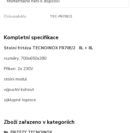
Momentálně není k dispozici
Číslo produktu:
TEC-FR70E/2
Kompletní specifikace
Stolní fritéza TECNOINOX FR70E/2 8L + 8L
rozměry: 700x650x280
Příkon: 2x 230V
stolní modul
výpustní kohout
výklopné topnice
Zboží zařazeno v kategoriích
FRITEZY TECNOINOX