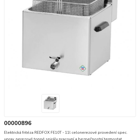
00000896
Elektrická fritéza REDFOX FE10T - 11l celonerezové provedení spec.
uprav. nerezové topné spirály pracovní a bezpečnostní termostat