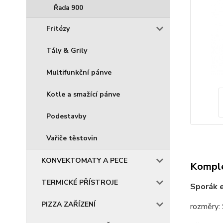
Řada 900
Fritézy
Tály & Grily
Multifunkční pánve
Kotle a smažící pánve
Podestavby
Vařiče těstovin
KONVEKTOMATY A PECE
Komple
TERMICKÉ PŘÍSTROJE
Sporák 
PIZZA ZAŘÍZENÍ
rozměry: