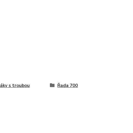
áky s troubou
Řada 700