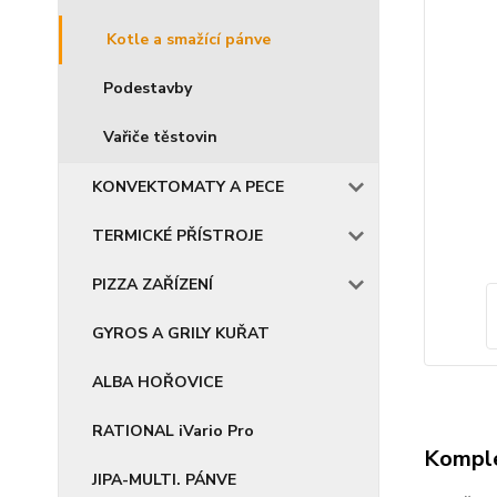
Kotle a smažící pánve
Podestavby
Vařiče těstovin
KONVEKTOMATY A PECE
TERMICKÉ PŘÍSTROJE
PIZZA ZAŘÍZENÍ
GYROS A GRILY KUŘAT
ALBA HOŘOVICE
RATIONAL iVario Pro
Komple
JIPA-MULTI. PÁNVE