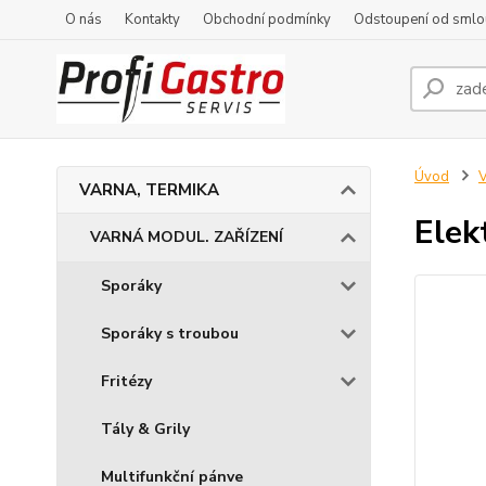
O nás
Kontakty
Obchodní podmínky
Odstoupení od smlo
Úvod
VARNA, TERMIKA
Elek
VARNÁ MODUL. ZAŘÍZENÍ
Sporáky
Sporáky s troubou
Fritézy
Tály & Grily
Multifunkční pánve