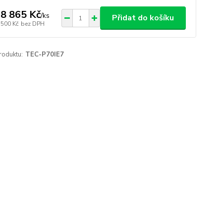
8 865 Kč
/
ks
Přidat do košíku
 500 Kč
bez DPH
roduktu:
TEC-P70IE7