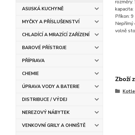
rozměry:
kapacita: 
ASIJSKÁ KUCHYNĚ
Příkon: 
MYČKY A PŘÍSLUŠENSTVÍ
Nepřímý o
volně sto
CHLADÍCÍ A MRAZÍCÍ ZAŘÍZENÍ
BAROVÉ PŘÍSTROJE
PŘÍPRAVA
CHEMIE
Zboží 
ÚPRAVA VODY A BATERIE
Kotle
DISTRIBUCE / VÝDEJ
NEREZOVÝ NÁBYTEK
VENKOVNÍ GRILY A OHNIŠTĚ