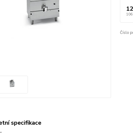
12
106
Číslo p
tní specifikace