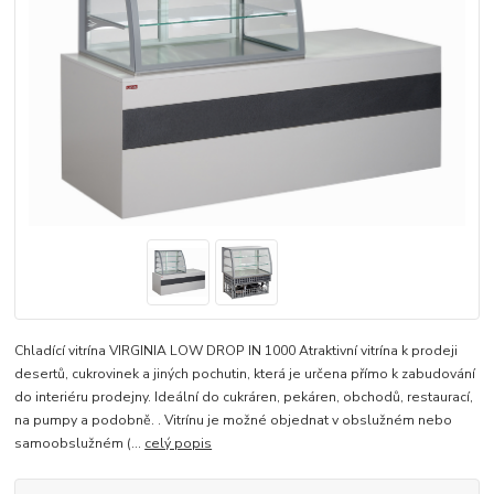
Chladící vitrína VIRGINIA LOW DROP IN 1000 Atraktivní vitrína k prodeji
desertů, cukrovinek a jiných pochutin, která je určena přímo k zabudování
do interiéru prodejny. Ideální do cukráren, pekáren, obchodů, restaurací,
na pumpy a podobně. . Vitrínu je možné objednat v obslužném nebo
samoobslužném (...
celý popis