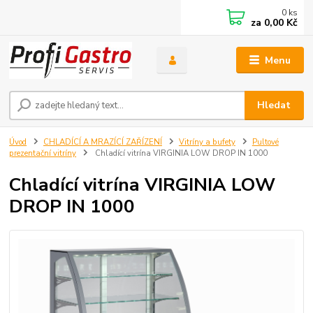
0
ks
za
0,00 Kč
Menu
Hledat
Úvod
CHLADÍCÍ A MRAZÍCÍ ZAŘÍZENÍ
Vitríny a bufety
Pultové
prezentační vitríny
Chladící vitrína VIRGINIA LOW DROP IN 1000
Chladící vitrína VIRGINIA LOW
DROP IN 1000