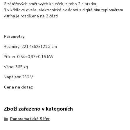
6 zátěžových směrových koleček, z toho 2 s brzdou
3 x křídlové dveře, elektronické ovládání s digitálním teploměrem
vitrína je rozdělená na 2 části
Parametry:
Rozměry: 221,4x62x121,3 cm
Příkon: 0,54+0,37+0,15 kW
Váha: 365 kg
Napájení: 230 V
Cena na dotaz
Zboží zařazeno v kategoriích
Panoramatické Silfer