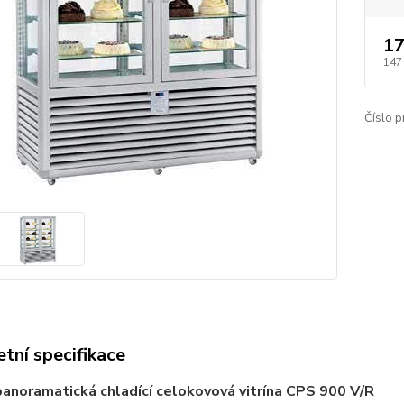
17
147
Číslo p
tní specifikace
panoramatická chladící celokovová vitrína CPS 900 V/R