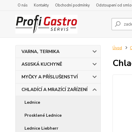
O nás
Kontakty
Obchodní podmínky
Odstoupení od smlo
Úvod
C
VARNA, TERMIKA
Chla
ASIJSKÁ KUCHYNĚ
MYČKY A PŘÍSLUŠENSTVÍ
CHLADÍCÍ A MRAZÍCÍ ZAŘÍZENÍ
Lednice
Prosklené Lednice
Lednice Liebherr