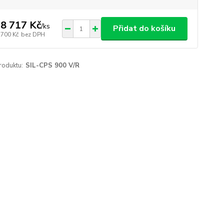
8 717 Kč
/
ks
Přidat do košíku
 700 Kč
bez DPH
roduktu:
SIL-CPS 900 V/R