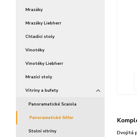
Mrazáky
Mrazáky Liebherr
Chladící stoly
Vinotéky
Vinotéky Liebherr
Mrazící stoly
Vitríny a bufety
Panoramatické Scaiola
Panoramatické Silfer
Komple
Stolní vitríny
Dvojitá 