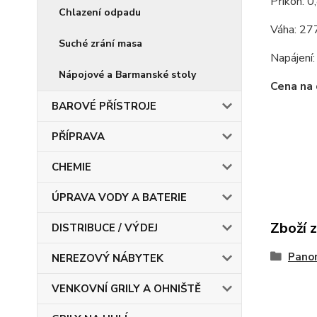
Příkon: 
Chlazení odpadu
Váha: 27
Suché zrání masa
Napájení
Nápojové a Barmanské stoly
Cena na
BAROVÉ PŘÍSTROJE
PŘÍPRAVA
CHEMIE
ÚPRAVA VODY A BATERIE
Zboží 
DISTRIBUCE / VÝDEJ
Panor
NEREZOVÝ NÁBYTEK
VENKOVNÍ GRILY A OHNIŠTĚ