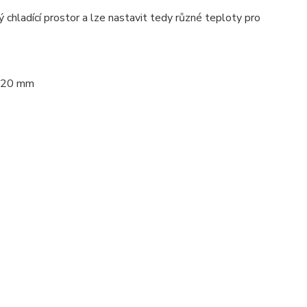
hladící prostor a lze nastavit tedy různé teploty pro
H 420 mm