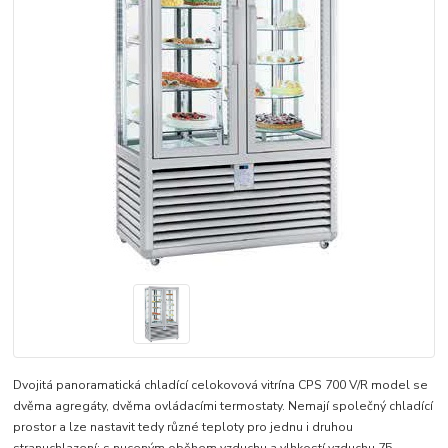
Dvojitá panoramatická chladící celokovová vitrína CPS 700 V/R model se
dvěma agregáty, dvěma ovládacími termostaty. Nemají společný chladící
prostor a lze nastavit tedy různé teploty pro jednu i druhou