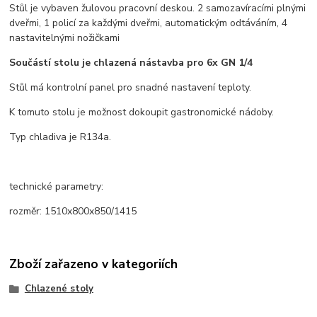
Stůl je vybaven žulovou pracovní deskou. 2 samozavíracími plnými
dveřmi, 1 policí za každými dveřmi, automatickým odtáváním, 4
nastavitelnými nožičkami
Součástí stolu je chlazená nástavba pro 6x GN 1/4
Stůl má kontrolní panel pro snadné nastavení teploty.
K tomuto stolu je možnost dokoupit gastronomické nádoby.
Typ chladiva je R134a.
technické parametry:
rozměr: 1510x800x850/1415
Zboží zařazeno v kategoriích
Chlazené stoly