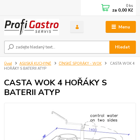
0
ks
za
0,00 Kč
Menu
Hledat
Úvod
ASIJSKÁ KUCHYNĚ
ČÍNSKÉ SPORÁKY - WOK
CASTA WOK 4
HOŘÁKY S BATERII ATYP
CASTA WOK 4 HOŘÁKY S
BATERII ATYP